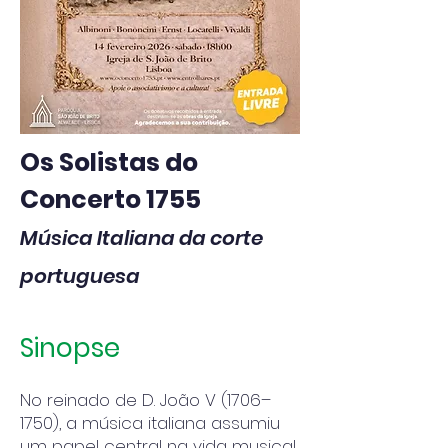
Os Solistas do
Concerto 1755
Música Italiana da corte
portuguesa
Sinopse
No reinado de D. João V (1706–
1750), a música italiana assumiu
um papel central na vida musical