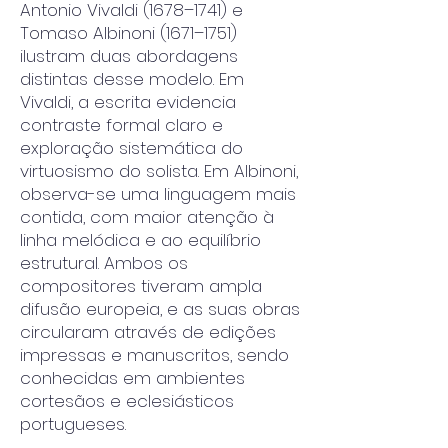
Antonio Vivaldi (1678–1741) e
Tomaso Albinoni (1671–1751)
ilustram duas abordagens
distintas desse modelo. Em
Vivaldi, a escrita evidencia
contraste formal claro e
exploração sistemática do
virtuosismo do solista. Em Albinoni,
observa-se uma linguagem mais
contida, com maior atenção à
linha melódica e ao equilíbrio
estrutural. Ambos os
compositores tiveram ampla
difusão europeia, e as suas obras
circularam através de edições
impressas e manuscritos, sendo
conhecidas em ambientes
cortesãos e eclesiásticos
portugueses.