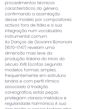
procedimentos técnicos
característicos do género,
confirmando a assimilação
desse modelo por compositores
activos fora de Itália e a sua
integração num vocabulário
instrumental comum.
As Danças de Giovanni Bononcini
(1670–1747) revelam uma
dimensão mais leve da
produção italiana do início do
século XVIII. Escritas segundo
modelos formais simples,
frequentemente em estrutura
binária e com perfil rítmico
associado à tradição
coreográfica, estas peças
privilegiam clareza melódica e
regularidade harmónica. A sua