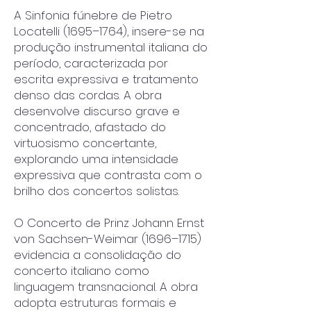
A Sinfonia fúnebre de Pietro
Locatelli (1695–1764), insere-se na
produção instrumental italiana do
período, caracterizada por
escrita expressiva e tratamento
denso das cordas. A obra
desenvolve discurso grave e
concentrado, afastado do
virtuosismo concertante,
explorando uma intensidade
expressiva que contrasta com o
brilho dos concertos solistas.
O Concerto de Prinz Johann Ernst
von Sachsen-Weimar (1696–1715)
evidencia a consolidação do
concerto italiano como
linguagem transnacional. A obra
adopta estruturas formais e