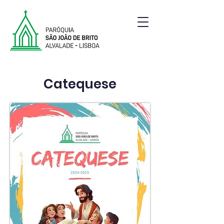
Paróquia de São João de Brito | Alvalade | Lisboa
Catequese