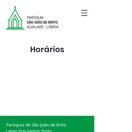
Paróquia de São João de Brito | Alvalade | Lisboa
Horários
Paróquia de São João de Brito
Largo Frei Heitor Pinto