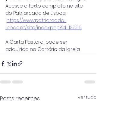
Acesse o texto completo no site 
do Patriarcado de Lisboa:
https://www.patriarcado-
lisboa.pt/site/index.php?id=13556
A Carta Pastoral pode ser 
adquirida no Cartório da Igreja.
Ver tudo
Posts recentes