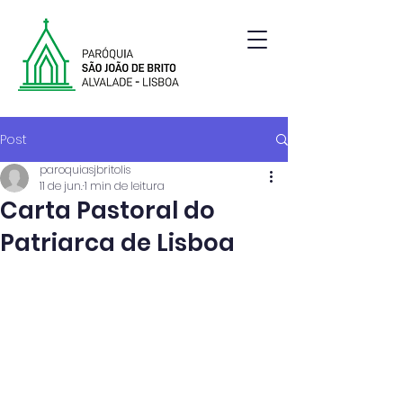
Paróquia de São João de Brito | Alvalade | Lisboa
Post
paroquiasjbritolis
11 de jun.
1 min de leitura
Carta Pastoral do
Patriarca de Lisboa