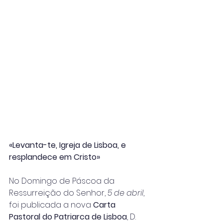
«Levanta-te, Igreja de Lisboa, e 
resplandece em Cristo»
No Domingo de Páscoa da 
Ressurreição do Senhor, 
5 de abril
, 
foi publicada a nova 
Carta 
Pastoral do Patriarca de Lisboa
, D. 