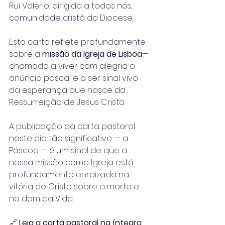
Rui Valério, dirigida a todos nós, 
comunidade cristã da Diocese.
Esta carta reflete profundamente 
sobre a 
missão da Igreja de Lisboa
— 
chamada a viver com alegria o 
anúncio pascal e a ser sinal vivo 
da esperança que nasce da 
Ressurreição de Jesus Cristo.
A publicação da carta pastoral 
neste dia tão significativo — a 
Páscoa — é um sinal de que a 
nossa missão como Igreja está 
profundamente enraizada na 
vitória de Cristo sobre a morte e 
no dom da Vida.
🔗 
Leia a carta pastoral na íntegra