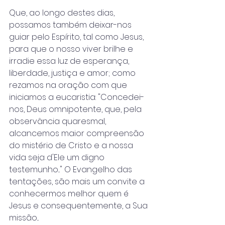
Que, ao longo destes dias, 
possamos também deixar-nos 
guiar pelo Espírito, tal como Jesus, 
para que o nosso viver brilhe e 
irradie essa luz de esperança, 
liberdade, justiça e amor; como 
rezamos na oração com que 
iniciamos a eucaristia: "Concedei-
nos, Deus omnipotente, que, pela 
observância quaresmal, 
alcancemos maior compreensão 
do mistério de Cristo e a nossa 
vida seja d'Ele um digno 
testemunho..." O Evangelho das 
tentações, são mais um convite a 
conhecermos melhor quem é 
Jesus e consequentemente, a Sua 
missão...