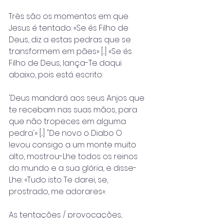
Três são os momentos em que 
Jesus é tentado: «Se és Filho de 
Deus, diz a estas pedras que se 
transformem em pães» [...] «Se és 
Filho de Deus, lança-Te daqui 
abaixo, pois está escrito:
'Deus mandará aos seus Anjos que 
te recebam nas suas mãos, para 
que não tropeces em alguma 
pedra'» [...] "De novo o Diabo O 
levou consigo a um monte muito 
alto, mostrou-Lhe todos os reinos 
do mundo e a sua glória, e disse-
Lhe: «Tudo isto Te darei, se, 
prostrado, me adorares».
As tentações / provocações, 