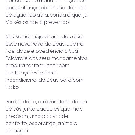
por causa do maná; tentação de 
desconfiança por causa da falta 
de água; idolatria, contra a qual já 
Moisés os havia prevenido...
Nós, somos hoje chamados a ser 
esse novo Povo de Deus, que na 
fidelidade e obediência à Sua 
Palavra e aos seus mandamentos 
procura testemunhar com 
confiança esse amor 
incondicional de Deus para com 
todos...
Para todos e, através de cada um 
de vós, junto daqueles que mais 
precisam, uma palavra de 
conforto, esperança, animo e 
coragem...