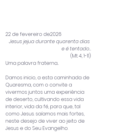
22 de fevereiro de2026
Jesus jejua durante quarenta dias 
e é tentado...
(Mt 4, 1-11)
Uma palavra fraterna...
Damos inicio, a esta caminhada de 
Quaresma, com o convite a 
vivermos juntos uma experiência 
de deserto, cultivando essa vida 
interior, vida da fé, para que, tal 
como Jesus. saíamos mais fortes, 
neste desejo de viver ao jeito de 
Jesus e do Seu Evangelho.