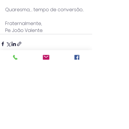
Quaresma, ... tempo de conversão...
Fraternalmente,
Pe. João Valente.
Ver tudo
Posts recentes