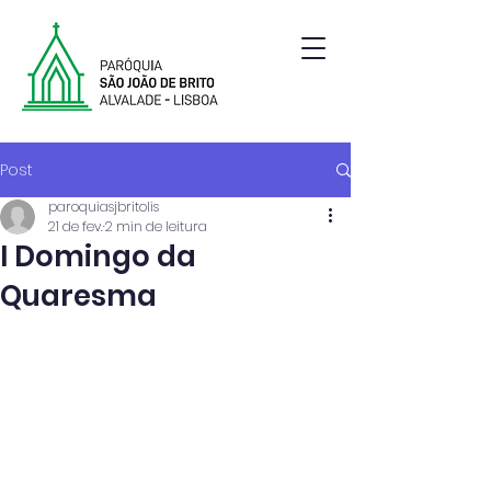
Paróquia de São João de Brito | Alvalade | Lisboa
Post
paroquiasjbritolis
21 de fev.
2 min de leitura
I Domingo da
Quaresma