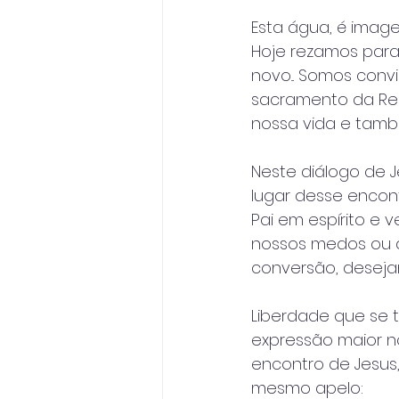
Esta água, é image
Hoje rezamos para 
novo... Somos con
sacramento da Reco
nossa vida e també
Neste diálogo de
lugar desse encon
Pai em espírito e 
nossos medos ou d
conversão, desejam
Liberdade que se 
expressão maior n
encontro de Jesus
mesmo apelo: