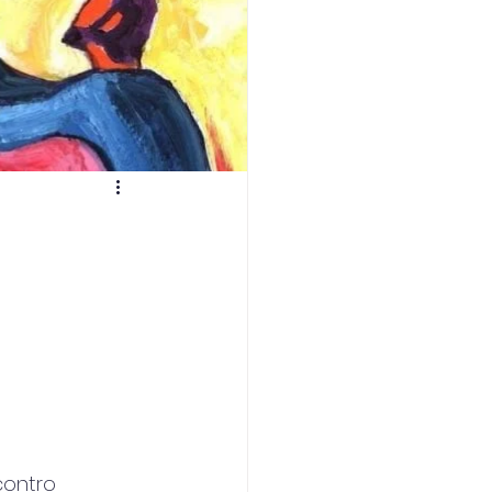
contro 