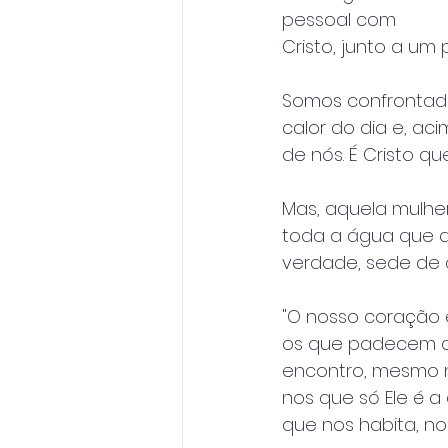
pessoal com
Cristo, junto a um 
Somos confrontados
calor do dia e, ac
de nós. É Cristo qu
Mas, aquela mulhe
toda a água que a
verdade, sede de a
"O nosso coração e
os que padecem de
encontro, mesmo na
nos que só Ele é a
que nos habita, no