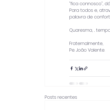
"fica connosco", dá
Para todos e, atr
palavra de confort
Quaresma, ... tempo
Fraternalmente,
Pe. João Valente.
Posts recentes