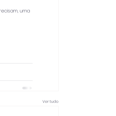
precisam, uma 
Ver tudo