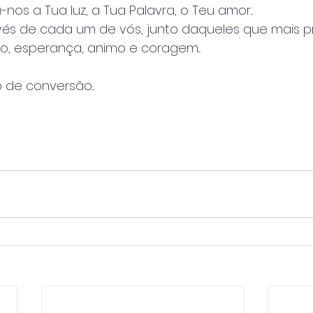
-nos a Tua luz, a Tua Palavra, o Teu amor...
avés de cada um de vós, junto daqueles que mais 
o, esperança, animo e coragem...
 de conversão...