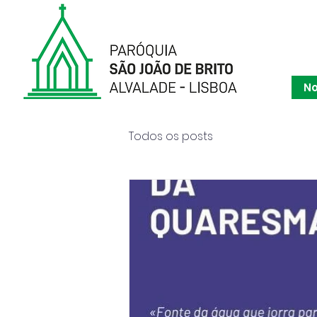
Paróqu
No
Todos os posts