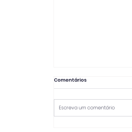
Comentários
Escreva um comentário
XIX Domingo do Tempo