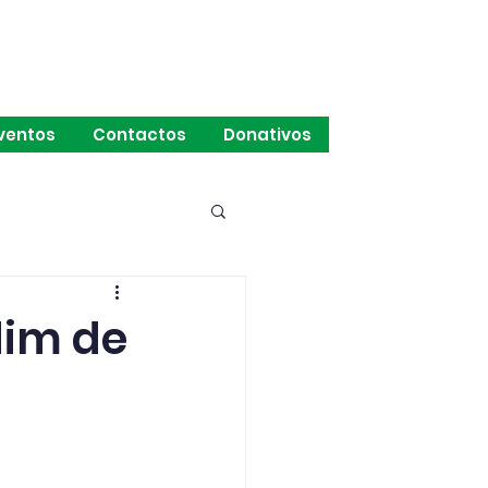
ventos
Contactos
Donativos
dim de