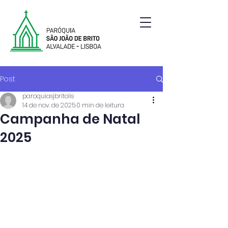
Paróquia de São João de Brito | Alvalade | Lisboa
Post
paroquiasjbritolis
14 de nov. de 2025
0 min de leitura
Campanha de Natal
2025