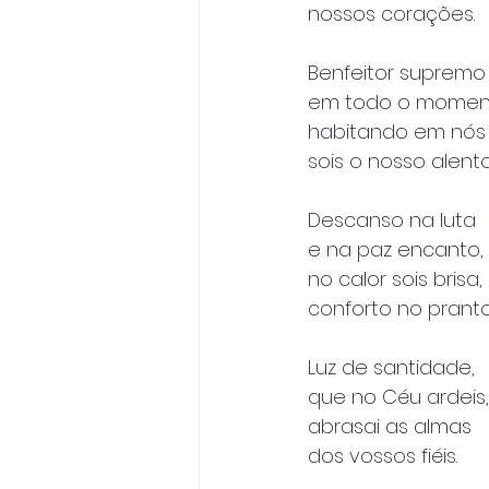
nossos corações.
Benfeitor supremo
em todo o momen
habitando em nós
sois o nosso alento
Descanso na luta
e na paz encanto,
no calor sois brisa,
conforto no pranto
Luz de santidade,
que no Céu ardeis,
abrasai as almas
dos vossos fiéis.