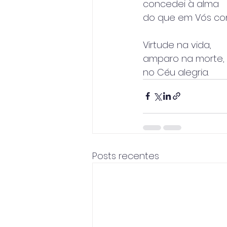
concedei à alma
do que em Vós con
Virtude na vida,
amparo na morte,
no Céu alegria.
Posts recentes