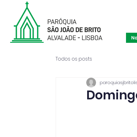
Paróqu
No
Todos os posts
paroquiasjbritoli
Domingo