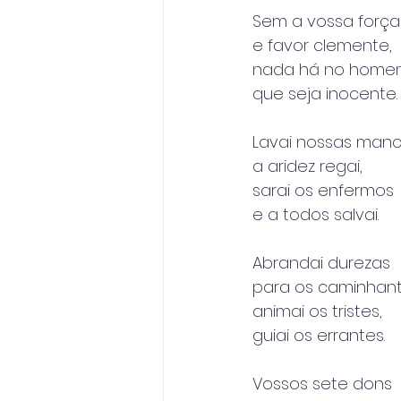
Sem a vossa força
e favor clemente,
nada há no home
que seja inocente.
Lavai nossas manc
a aridez regai,
sarai os enfermos
e a todos salvai.
Abrandai durezas
para os caminhant
animai os tristes,
guiai os errantes.
Vossos sete dons