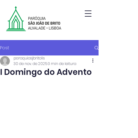
Paróquia de São João de Brito | Alvalade | Lisboa
Post
paroquiasjbritolis
30 de nov. de 2025
3 min de leitura
I Domingo do Advento