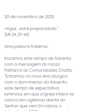
30 de novembro de 2025
«Vigiai, ... estai preparado9s..."
(Mt 24, 37-44)
Uma palavra fraterna...
Iniciamos este tempo de Advento 
com a mensagem do nosso 
Patriarca às Comunidades Cristãs: 
"Entramos no novo Ano Litúrgico 
com o dom imenso do Advento, 
este tempo de expectativa 
luminosa, em que a Igreja inteira se 
coloca em vigilância diante do 
Senhor que vem. Em Lisboa, o 