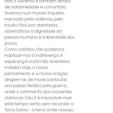
Mas o Advento é também tempo 
de solidariedade e comunhão. 
Vivemos num mundo inquieto, 
marcado pela violência, pelo 
insulto fácil, por atentados 
sistemáticos à dignidade da 
pessoa humana e à liberdade dos 
povos.
Como cristãos, não podemos 
habituar-nos à indiferença. A 
esperança cristã não anestesia; 
mobiliza. Hoje, o nosso 
pensamento e a nossa oração 
dirigem-se, de modo particular, 
aos países feridos pela guerra, 
onde o sofrimento dos inocentes 
clama ao Céu. E é impossível viver 
este tempo santo sem recordar a 
Terra Santa - a terra onde nasceu 