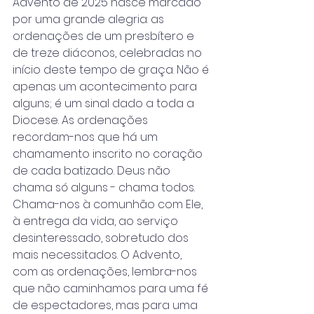
Advento de 2025 nasce marcado 
por uma grande alegria: as 
ordenações de um presbítero e 
de treze diáconos, celebradas no 
início deste tempo de graça. Não é 
apenas um acontecimento para 
alguns; é um sinal dado a toda a 
Diocese. As ordenações 
recordam-nos que há um 
chamamento inscrito no coração 
de cada batizado. Deus não 
chama só alguns - chama todos. 
Chama-nos à comunhão com Ele, 
à entrega da vida, ao serviço 
desinteressado, sobretudo dos 
mais necessitados. O Advento, 
com as ordenações, lembra-nos 
que não caminhamos para uma fé 
de espectadores, mas para uma 