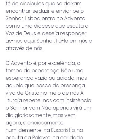
fé de discípulos que se deixam 
encontrar, seduzir e enviar pelo 
Senhor. Lisboa entra no Advento 
como uma diocese que escuta a 
Voz de Deus e deseja responder: 
Eis-nos aqui, Senhor. Fá-lo em nós e 
através de nós.
O Advento é, por excelência, o 
tempo da esperança. Não uma 
esperança vazia ou adiada, mas 
aquela que nasce da presença 
viva de Cristo no meio de nós. A 
liturgia repete-nos com insistência: 
o Senhor vem. Não apenas virá um 
dia gloriosamente, mas vem 
agora, silenciosamente, 
humildemente, na Eucaristia, na 
escuta da Palavra, na caridade 