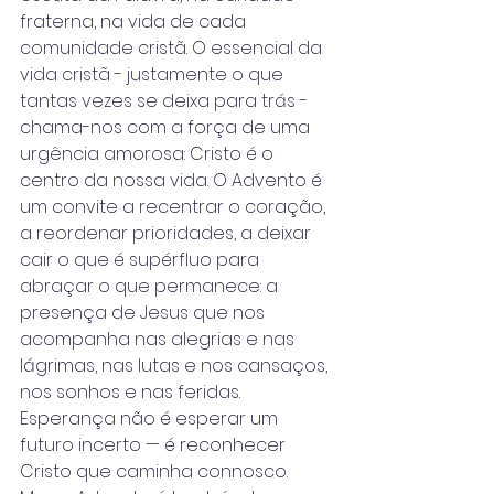
fraterna, na vida de cada 
comunidade cristã. O essencial da 
vida cristã - justamente o que 
tantas vezes se deixa para trás - 
chama-nos com a força de uma 
urgência amorosa: Cristo é o 
centro da nossa vida. O Advento é 
um convite a recentrar o coração, 
a reordenar prioridades, a deixar 
cair o que é supérfluo para 
abraçar o que permanece: a 
presença de Jesus que nos 
acompanha nas alegrias e nas 
lágrimas, nas lutas e nos cansaços, 
nos sonhos e nas feridas. 
Esperança não é esperar um 
futuro incerto — é reconhecer 
Cristo que caminha connosco.