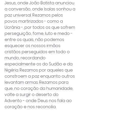
Jesus, onde João Batista anunciou 
a conversão, onde Isaías sonhou a 
paz universal. Rezamos pelos 
povos martirizados - como a 
Ucrânia -, por todos os que sofrem 
perseguição, fome, luto e medo - 
entre os quais, não podemos 
esquecer os nossos irmãos 
cristãos perseguidos em todo o 
mundo, recordando 
especialmente os do Sudão e da 
Nigéria. Rezamos por aqueles que 
constroem a paz enquanto outros 
levantam armas. Rezamos para 
que, no coração da humanidade, 
volte a surgir o deserto do 
Advento - onde Deus nos fala ao 
coração e nos reconcilia.