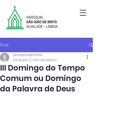
Paróquia de São João de Brito | Alvalade | Lisboa
Post
paroquiasjbritolis
24 de jan.
2 min de leitura
III Domingo do Tempo
Comum ou Domingo
da Palavra de Deus