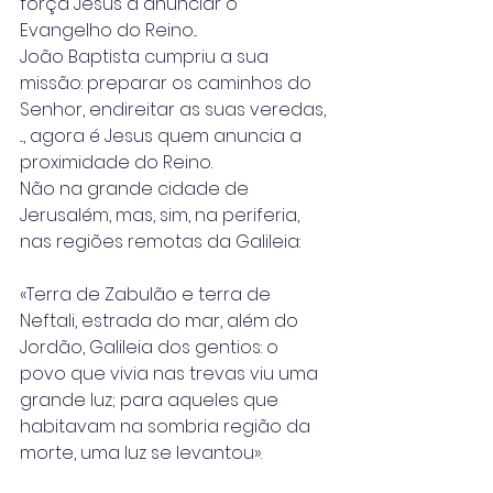
força Jesus a anunciar o 
Evangelho do Reino...
João Baptista cumpriu a sua 
missão: preparar os caminhos do 
Senhor, endireitar as suas veredas, 
..., agora é Jesus quem anuncia a 
proximidade do Reino.
Não na grande cidade de 
Jerusalém, mas, sim, na periferia, 
nas regiões remotas da Galileia:
«Terra de Zabulão e terra de 
Neftali, estrada do mar, além do 
Jordão, Galileia dos gentios: o 
povo que vivia nas trevas viu uma 
grande luz; para aqueles que 
habitavam na sombria região da 
morte, uma luz se levantou».