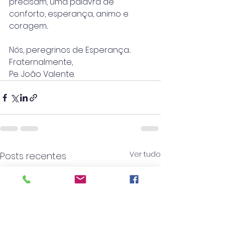
precisam, uma palavra de 
conforto, esperança, animo e 
coragem...
Nós, peregrinos de Esperança...
Fraternalmente,
Pe. João Valente.
Ver tudo
Posts recentes