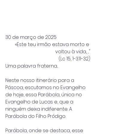
30 de março de 2025
«Este teu irmão estava morto e 
voltou à vida, ..."
(Lc 15, 1-3.11-32)
Uma palavra fraterna...
Neste nosso itinerário para a 
Páscoa, escutamos no Evangelho 
de hoje, essa Parábola, única no 
Evangelho de Lucas e, que a 
ninguém deixa indiferente. A 
Parábola do Filho Pródigo.
Parábola, onde se destaca, esse 