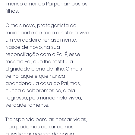
imenso amor do Pai por ambos os 
filhos...
O mais novo, protagonista da 
maior parte de toda a história, vive 
um verdadeiro renascimento. 
Nasce de novo, na sua 
reconciliação com o Pai. É, esse 
mesmo Pai, que lhe restitui a 
dignidade plena de filho. O mais 
velho, aquele que nunca 
abandonou a casa do Pai, mas, 
nunca o saberemos se, a ela 
regressa, pois nunca nela viveu, 
verdadeiramente.
Transpondo para as nossas vidas, 
não podemos deixar de nos 
questionar acerca da nossa 