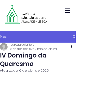
Paróquia de São João de Brito | Alvalade | Lisboa
Post
paroquiasjbritolis
3 de abr. de 2025
2 min de leitura
IV Domingo da
Quaresma
Atualizado:
6 de abr. de 2025