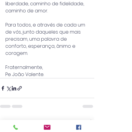
liberdade, caminho de fidelidade, 
caminho de amor.
Para todos, e através de cada um 
de vós, junto daqueles que mais 
precisam, uma palavra de 
conforto, esperança, ânimo e 
coragem.
Fraternalmente,
Pe. João Valente.
Ver tudo
Posts recentes