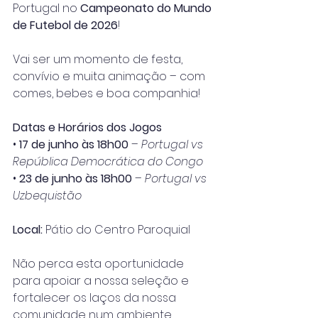
Portugal no 
Campeonato do Mundo 
de Futebol de 2026
! 
Vai ser um momento de festa, 
convívio e muita animação – com 
comes, bebes e boa companhia! 
Datas e Horários dos Jogos
• 
17 de junho às 18h00
 – 
Portugal vs 
República Democrática do Congo
• 
23 de junho às 18h00
 – 
Portugal vs 
Uzbequistão
Local:
 Pátio do Centro Paroquial
Não perca esta oportunidade 
para apoiar a nossa seleção e 
fortalecer os laços da nossa 
comunidade num ambiente 