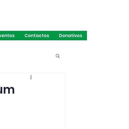
ventos
Contactos
Donativos
mum