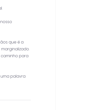
.
 nosso 
ãos que é a 
 marginalizado. 
o caminho para 
, uma palavra 