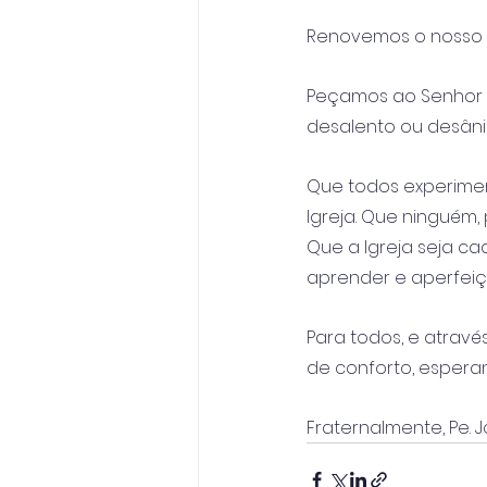
Renovemos o nosso 
Peçamos ao Senhor 
desalento ou desâni
Que todos experimen
lgreja. Que ninguém, 
Que a Igreja seja c
aprender e aperfeiço
Para todos, e atravé
de conforto, espera
Fraternalmente, Pe. 