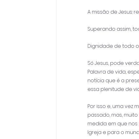
A missão de Jesus: re
Superando assim, tod
Dignidade de todo 
Só Jesus, pode verd
Palavra de vida, esp
notícia que é a prese
essa plenitude de vi
Por isso e, uma vez
passado, mas, muito m
medida em que nos d
Igreja e para o mund