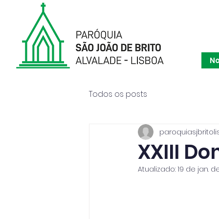
Paróqu
No
Todos os posts
paroquiasjbritoli
XXIII 
Atualizado:
19 de jan. d